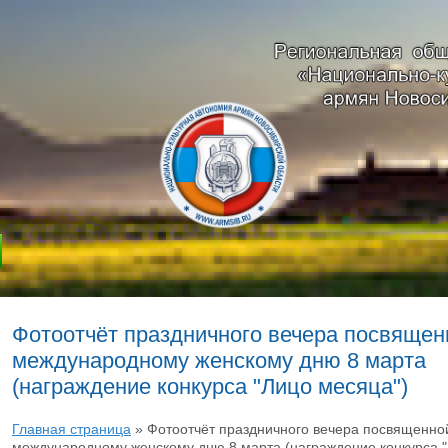
Фотоотчёт праздничного вечера посвящен
международному женскому дню 8 марта
(награждение конкурса "Лицо месяца")
Главная страница
»
Фотоотчёт праздничного вечера посвященно
международному женскому дню 8 марта (награждение конкурса 