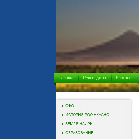
Главная
Руководство
Контакты
СФО
ИСТОРИЯ РОО НКААНО
ЗЕМЛЯ НАИРИ
ОБРАЗОВАНИЕ