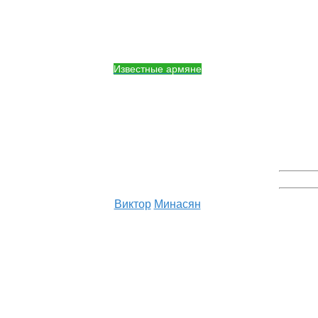
Известные армяне
Виктор
Минасян