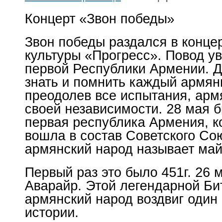
Концерт «Звон победы»
Звон победы раздался в конце
культуры «Прогресс». Повод у
первой Республики Армении. Д
знать и помнить каждый армяни
преодолев все испытания, арм
своей независимости. 28 мая 
первая республика Армения, к
вошла в состав Советского Со
армянский народ называет ма
Первый раз это было 451г. 26 
Аварайр. Этой легендарной Би
армянский народ воздвиг один 
истории.