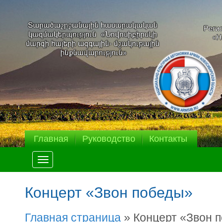
Главная
Руководство
Контакты
Меню
Концерт «Звон победы»
Главная страница
»
Концерт «Звон 