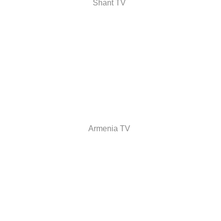
Shant TV
Armenia TV