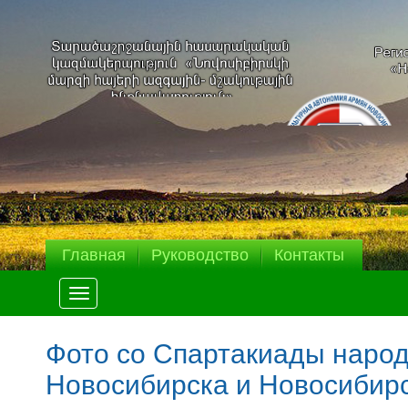
Главная
Руководство
Контакты
Меню
Фото со Спартакиады народ
Новосибирска и Новосибирс