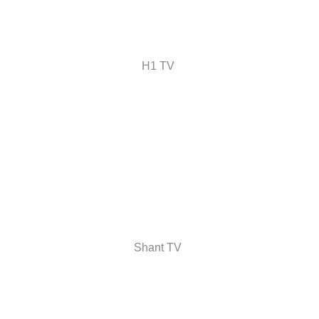
H1 TV
Shant TV