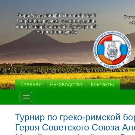
Главная
Руководство
Контакты
Меню
Турнир по греко-римской б
Героя Советского Союза Ал