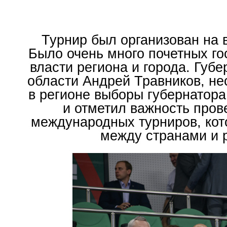
Турнир был организован на
Было очень много почетных го
власти региона и города. Губ
области Андрей Травников, н
в регионе выборы губернатора
и отметил важность про
международных турниров, кот
между странами и 