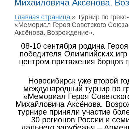
Михайловича Аксёнова. Во
Главная страница
»
Турнир по греко
«Мемориал Героя Советского Союза
Аксёнова. Возрождение».
08-10 сентября родина Героя 
победителя Олимпийских игр
центром притяжения борцов г
Новосибирск уже второй г
международный турнир по г
«Мемориал Героя Советског
Михайловича Аксёнова. Возрож
турнире приняли участие бол
30 регионов России и семи
дальнего зарубежья – Армен