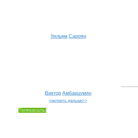
Уильям
Сароян
Виктор
Амбарцумян
смотреть дальше>>
Телеканалы