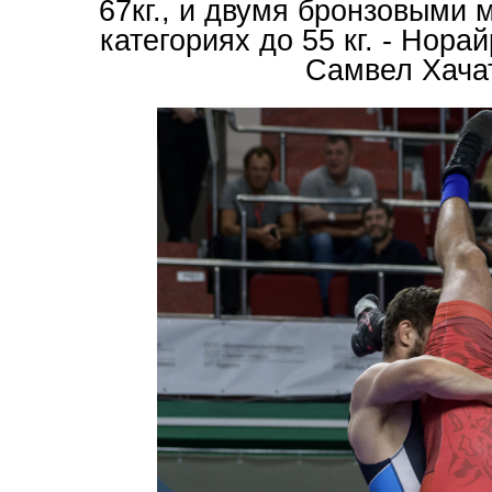
67кг., и двумя бронзовыми
категориях до 55 кг. - Норай
Самвел Хача