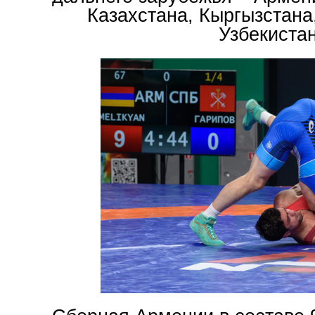
Казахстана, Кыргызстана
Узбекистан