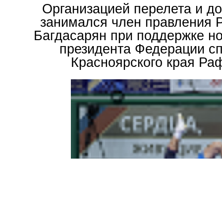
Организацией перелета и д
занимался член правления
Багдасарян при поддержке н
президента Федерации с
Красноярского края Ра