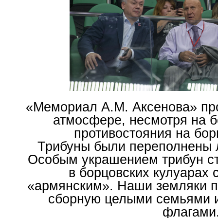
«Мемориал А.М. Аксенова» пр
атмосфере, несмотря на 
противостояния на бор
Трибуны были переполнены 
Особым украшением трибун ст
в борцовских кулуарах 
«армянским». Наши земляки п
сборную целыми семьями 
флагами