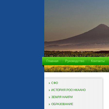
Главная
Руководство
Контакты
СФО
ИСТОРИЯ РОО НКААНО
ЗЕМЛЯ НАИРИ
ОБРАЗОВАНИЕ