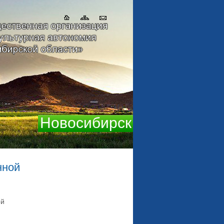
Новосибирск
нной
ой