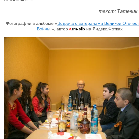
текст: Татевик
Фотографии в альбоме «
Встреча с ветеранами Великой Отечес
Войны.
», автор
a
rm-sib
на Яндекс.Фотках