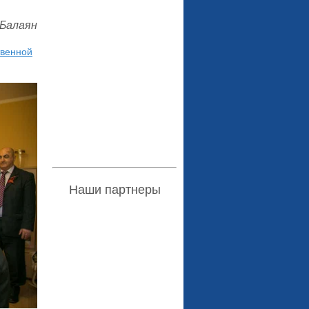
 Балаян
твенной
Наши партнеры