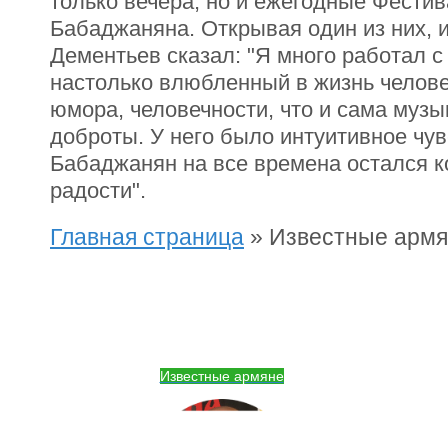
только вечера, но и ежегодные Фести
Бабаджаняна. Открывая один из них, 
Дементьев сказал: "Я много работал 
настолько влюбленный в жизнь челове
юмора, человечности, что и сама музы
доброты. У него было интуитивное чув
Бабаджанян на все времена остался к
радости".
Главная страница
»
Известные армя
Известные армяне