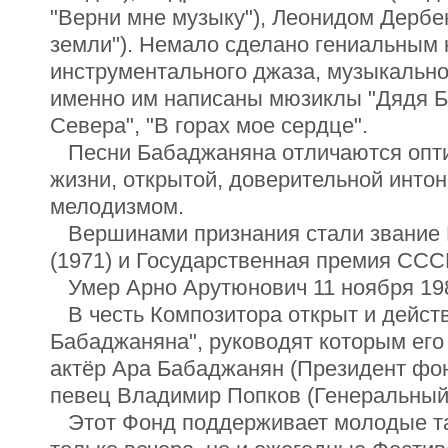
"Верни мне музыку"), Леонидом Дербе
земли"). Немало сделано гениальным 
инструментального джаза, музыкально
именно им написаны мюзиклы "Дядя Ба
Севера", "В горах мое сердце".
Песни Бабаджаняна отличаются опти
жизни, открытой, доверительной инто
мелодизмом.
Вершинами признания стали звание 
(1971) и Государственная премия СССР
Умер Арно Арутюнович 11 ноября 198
В честь Композитора открыт и дейст
Бабаджаняна", руководят которым его
актёр Ара Бабаджанян (Президент фонд
певец Владимир Попков (Генеральный
Этот Фонд поддерживает молодые тал