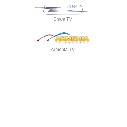
Shant TV
Armenia TV