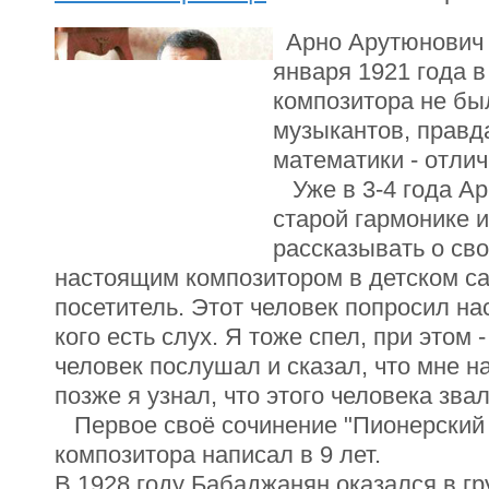
Арно Арутюнович 
января 1921 года 
композитора не б
музыкантов, правда
математики - отлич
Уже в 3-4 года Ар
старой гармонике и
рассказывать о сво
настоящим композитором в детском с
посетитель. Этот человек попросил нас
кого есть слух. Я тоже спел, при этом 
человек послушал и сказал, что мне н
позже я узнал, что этого человека зв
Первое своё сочинение "Пионерский
композитора написал в 9 лет.
В 1928 году Бабаджанян оказался в г