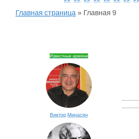
Главная страница
»
Главная 9
Известные армяне
Виктор
Минасян