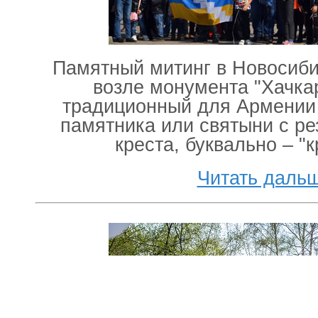
Памятный митинг в Новосиби
возле монумента "Хачка
традиционный для Армении 
памятника или святыни с р
креста, буквально – "
Читать даль