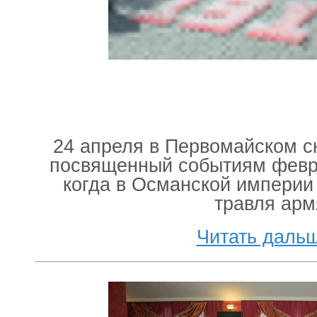
24 апреля в Первомайском с
посвященный событиям февра
когда в Османской империи
травля арм
Читать даль