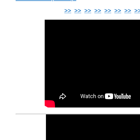
>>
>>
>>
>>
>>
>>
>>
>