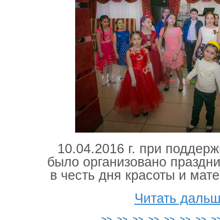
10.04.2016 г. при подд
было организовано праздн
в честь дня красоты и мате
Читать дальш
>>
>>
>>
>>
>>
>>
>>
>